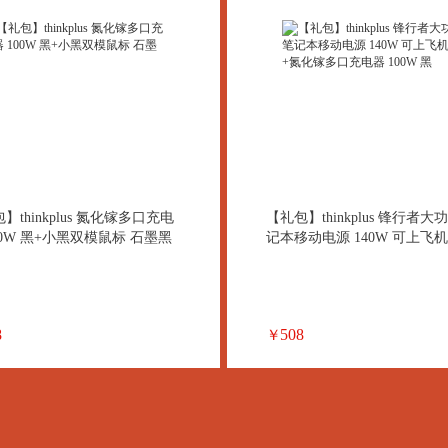
】thinkplus 氮化镓多口充电
【礼包】thinkplus 锋行者大
00W 黑+小黑双模鼠标 石墨黑
记本移动电源 140W 可上飞机
化镓多口充电器 100W 黑
8
508
￥