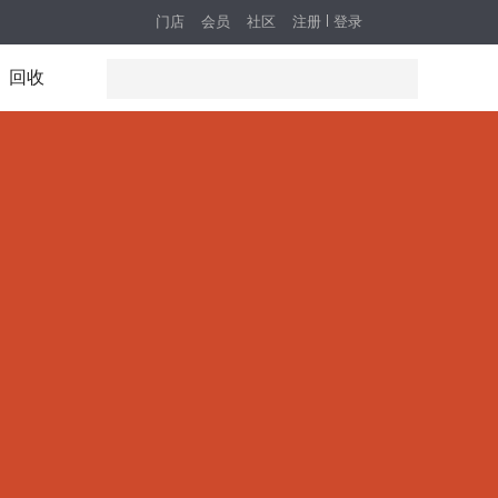
门店
会员
社区
注册
登录
回收