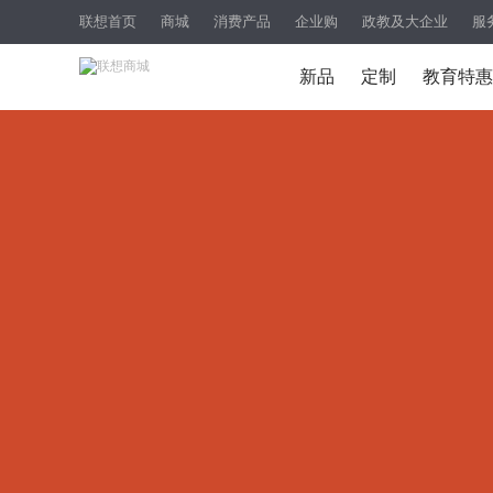
联想首页
商城
消费产品
企业购
政教及大企业
服
新品
定制
教育特惠