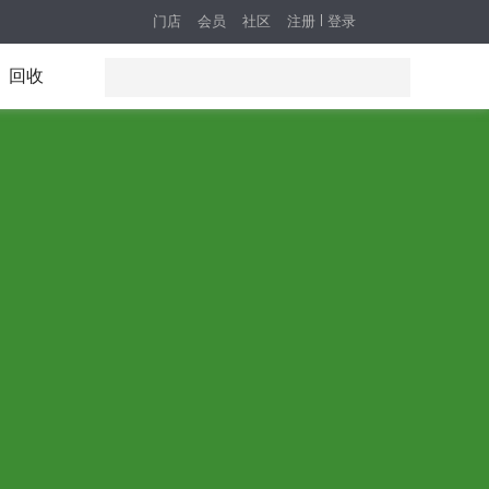
门店
会员
社区
注册
登录
回收