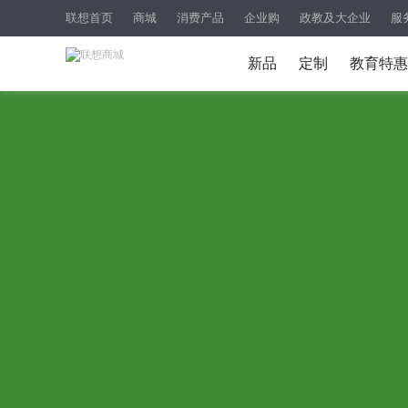
联想首页
商城
消费产品
企业购
政教及大企业
服
新品
定制
教育特惠