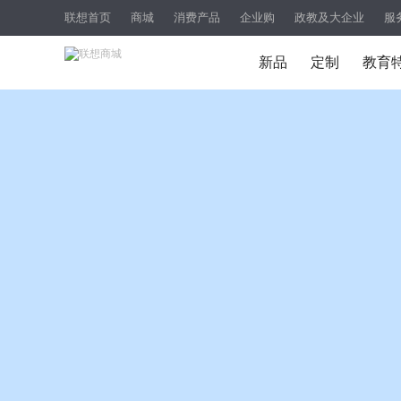
联想首页
商城
消费产品
企业购
政教及大企业
服
新品
定制
教育