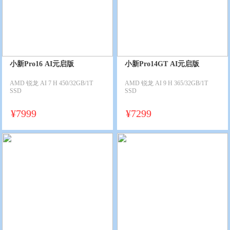
小新Pro16 AI元启版
小新Pro14GT AI元启版
AMD 锐龙 AI 7 H 450/32GB/1T
AMD 锐龙 AI 9 H 365/32GB/1T
SSD
SSD
¥
7999
¥
7299