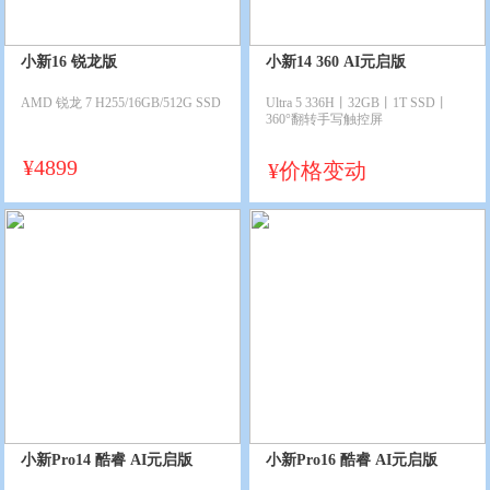
小新16 锐龙版
小新14 360 AI元启版
AMD 锐龙 7 H255/16GB/512G SSD
Ultra 5 336H丨32GB丨1T SSD丨
360°翻转手写触控屏
¥
4899
¥
价格变动
小新Pro14 酷睿 AI元启版
小新Pro16 酷睿 AI元启版