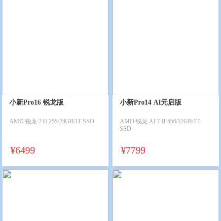
小新Pro16 锐龙版
小新Pro14 AI元启版
AMD 锐龙 7 H 255/24GB/1T SSD
AMD 锐龙 AI 7 H 450/32GB/1T
SSD
¥
6499
¥
7799