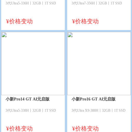
3代Ultra5-336H丨32GB丨1T SSD
3代Ultra7-356H丨32GB丨1T SSD
¥
价格变动
¥
价格变动
小新Pro14 GT AI元启版
小新Pro16 GT AI元启版
3代Ultra5-338H丨32GB丨1T SSD
3代Ultra X9-388H丨32GB丨1T SSD
¥
价格变动
¥
价格变动